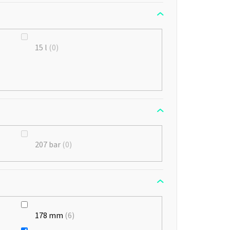
15 l
0
207 bar
0
178 mm
6