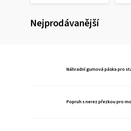
Nejprodávanější
Náhradní gumová páska pro st
Popruh s nerez přezkou pro m