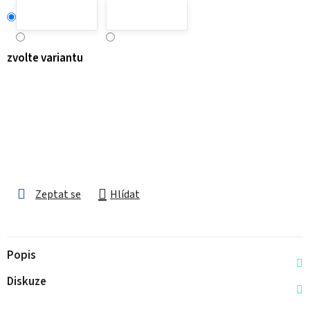
zvolte variantu
Zeptat se
Hlídat
Popis
Diskuze