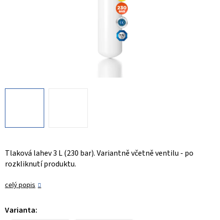
Tlaková lahev 3 L (230 bar). Variantně včetně ventilu - po
rozkliknutí produktu.
celý popis
Varianta: