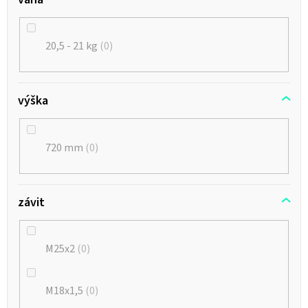
20,5 - 21 kg
0
výška
720 mm
0
závit
M25x2
0
M18x1,5
0