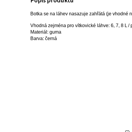
Botka se na láhev nasazuje zahřátá (je vhodné n
Vhodná zejména pro vítkovické láhve: 6, 7, 8 L 
Materiál: guma
Barva: černá