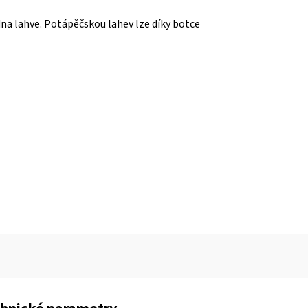
na lahve. Potápěčskou lahev lze díky botce