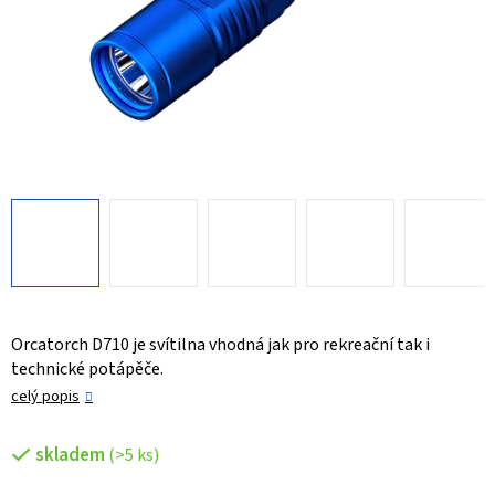
Orcatorch D710 je svítilna vhodná jak pro rekreační tak i
technické potápěče.
celý popis
skladem
(>5 ks)