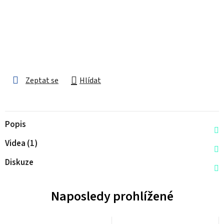
Zeptat se
Hlídat
Popis
Videa (1)
Diskuze
Naposledy prohlížené