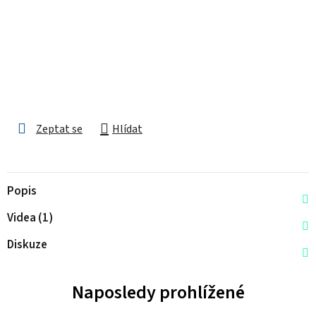
Zeptat se
Hlídat
Popis
Videa (1)
Diskuze
Naposledy prohlížené