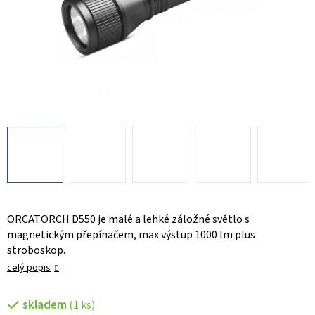
ORCATORCH D550 je malé a lehké záložné světlo s
magnetickým přepínačem, max výstup 1000 lm plus
stroboskop.
celý popis
skladem
(1 ks)