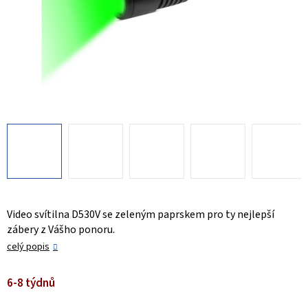
Video svítilna D530V se zeleným paprskem pro ty nejlepší
zábery z Vášho ponoru.
celý popis
6-8 týdnů