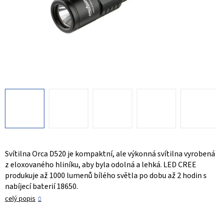
Svítilna Orca D520 je kompaktní, ale výkonná svítilna vyrobená
z eloxovaného hliníku, aby byla odolná a lehká. LED CREE
produkuje až 1000 lumenů bílého světla po dobu až 2 hodin s
nabíjecí baterií 18650.
celý popis