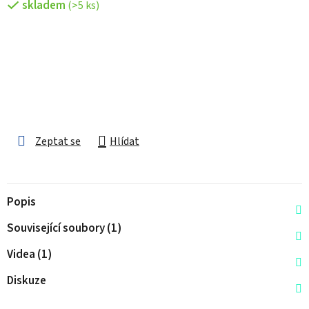
skladem
(>5 ks)
Zeptat se
Hlídat
Popis
Související soubory (1)
Videa (1)
Diskuze