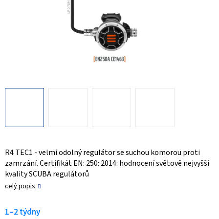
R4 TEC1 - velmi odolný regulátor se suchou komorou proti
zamrzání. Certifikát EN: 250: 2014: hodnocení světově nejvyšší
kvality SCUBA regulátorů
celý popis
1–2 týdny