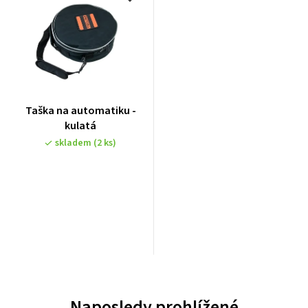
Taška na automatiku -
kulatá
skladem
(2 ks)
Naposledy prohlížené