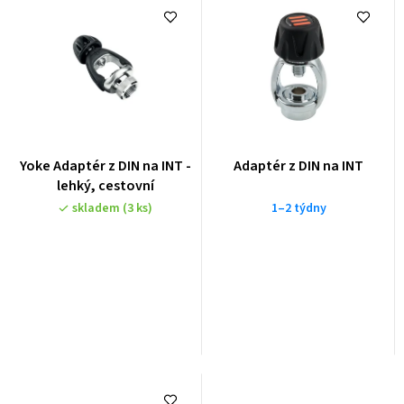
Yoke Adaptér z DIN na INT -
Adaptér z DIN na INT
lehký, cestovní
skladem
(3 ks)
1–2 týdny