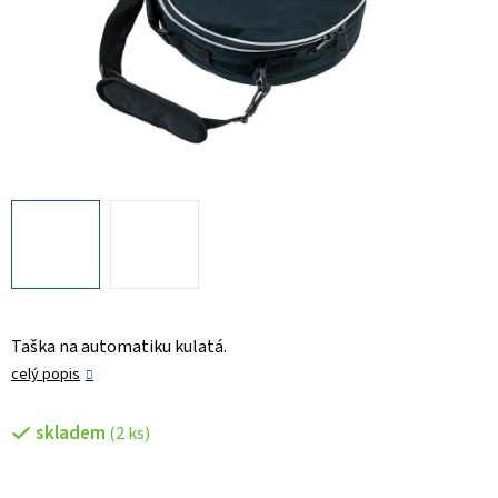
Taška na automatiku kulatá.
celý popis
skladem
(2 ks)