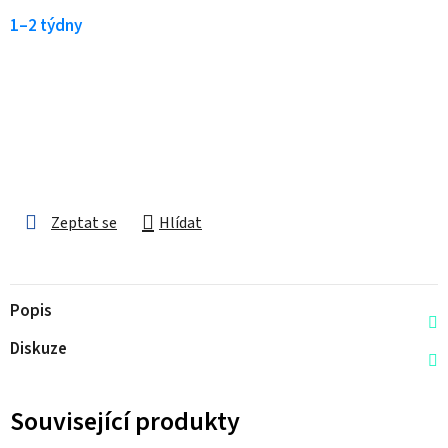
1–2 týdny
Zeptat se
Hlídat
Popis
Diskuze
Související produkty