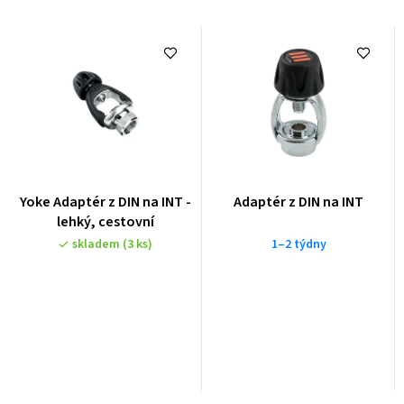
Yoke Adaptér z DIN na INT -
Adaptér z DIN na INT
lehký, cestovní
skladem
(3 ks)
1–2 týdny