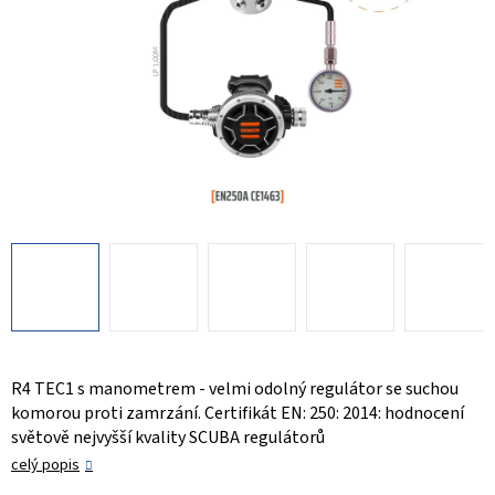
R4 TEC1 s manometrem - velmi odolný regulátor se suchou
komorou proti zamrzání. Certifikát EN: 250: 2014: hodnocení
světově nejvyšší kvality SCUBA regulátorů
celý popis