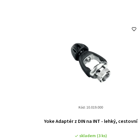
Kód:
10.019.000
Yoke Adaptér z DIN na INT - lehký, cestovní
skladem
(3 ks)