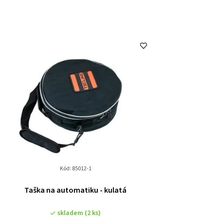
Kód:
85012-1
Taška na automatiku - kulatá
skladem
(2 ks)