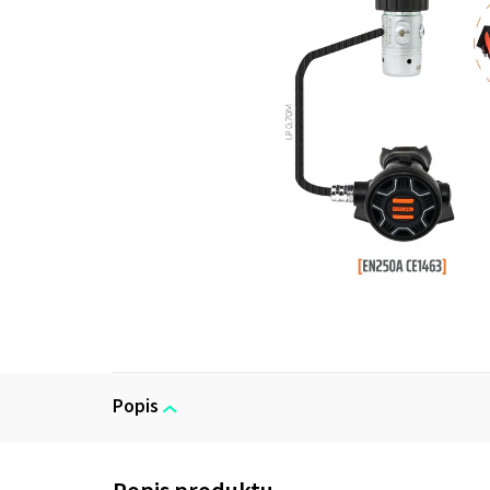
Popis