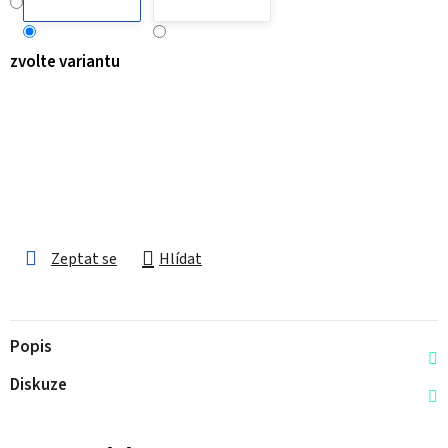
zvolte variantu
Zeptat se
Hlídat
Popis
Diskuze