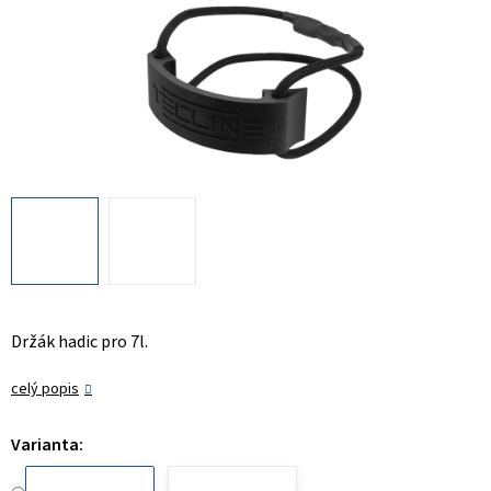
Držák hadic pro 7l.
celý popis
Varianta: