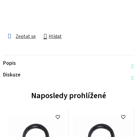
Zeptat se
Hlídat
Popis
Diskuze
Naposledy prohlížené