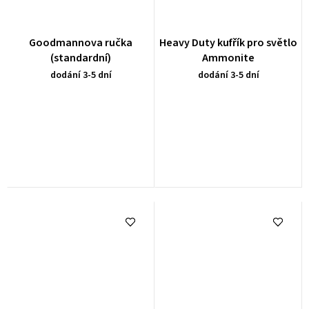
Goodmannova ručka
Heavy Duty kufřík pro světlo
(standardní)
Ammonite
dodání 3-5 dní
dodání 3-5 dní