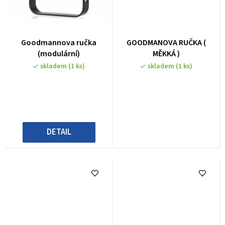
Goodmannova ručka
GOODMANOVA RUČKA (
(modulární)
MĚKKÁ )
skladem
(1 ks)
skladem
(1 ks)
DETAIL