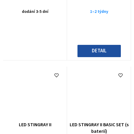
dodání 3-5 dní
1–2 týdny
DETAIL
LED STINGRAY II
LED STINGRAY II BASIC SET (s
baterií)