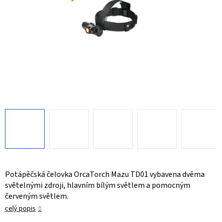
Potápěčská čelovka OrcaTorch Mazu TD01 vybavena dvěma
světelnými zdroji, hlavním bílým světlem a pomocným
červeným světlem.
celý popis