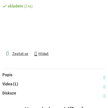
skladem
(2 ks)
Zeptat se
Hlídat
Popis
Videa (1)
Diskuze