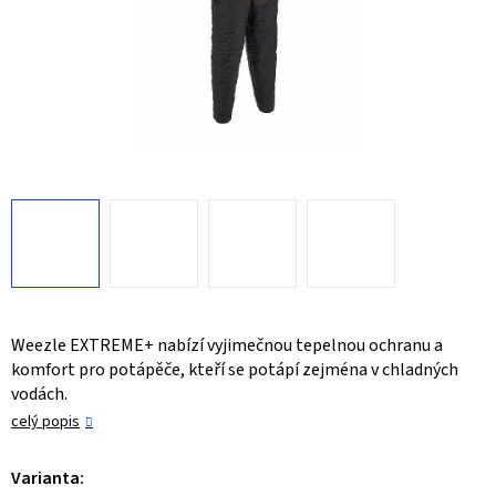
Weezle EXTREME+ nabízí vyjimečnou tepelnou ochranu a
komfort pro potápěče, kteří se potápí zejména v chladných
vodách.
celý popis
Varianta: