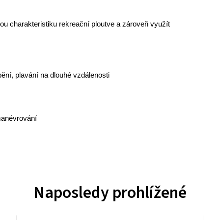
ou charakteristiku rekreační ploutve a zároveň využít
ění, plavání na dlouhé vzdálenosti
 manévrování
Naposledy prohlížené