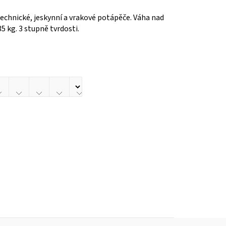
echnické, jeskynní a vrakové potápěče. Váha nad
5 kg. 3 stupně tvrdosti.