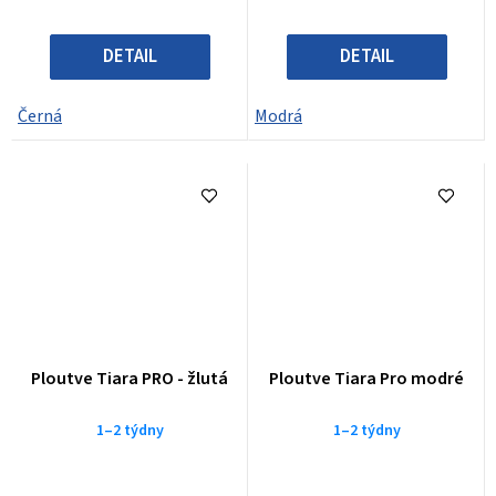
DETAIL
DETAIL
Černá
Modrá
Ploutve Tiara PRO - žlutá
Ploutve Tiara Pro modré
1–2 týdny
1–2 týdny