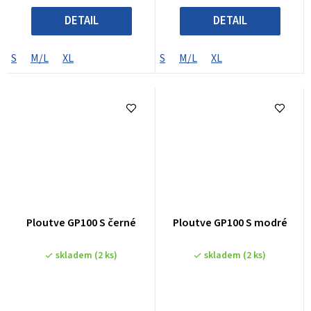
DETAIL
DETAIL
S
M/L
XL
S
M/L
XL
Ploutve GP100 S černé
Ploutve GP100 S modré
skladem
(2 ks)
skladem
(2 ks)