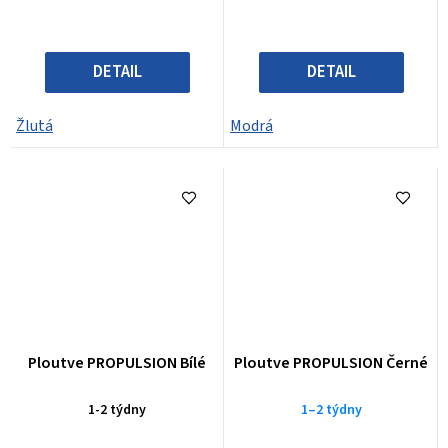
DETAIL
DETAIL
Žlutá
Modrá
Ploutve PROPULSION Bílé
Ploutve PROPULSION Černé
1-2 týdny
1–2 týdny