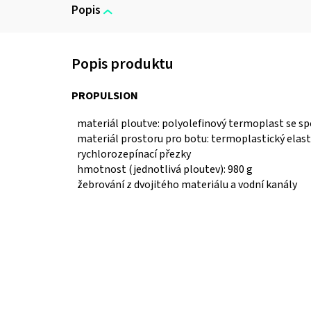
Popis
PROPULSION
materiál ploutve: polyolefinový termoplast se s
materiál prostoru pro botu: termoplastický ela
rychlorozepínací přezky
hmotnost (jednotlivá ploutev): 980 g
žebrování z dvojitého materiálu a vodní kanály