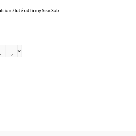
lsion žluté od firmy SeacSub