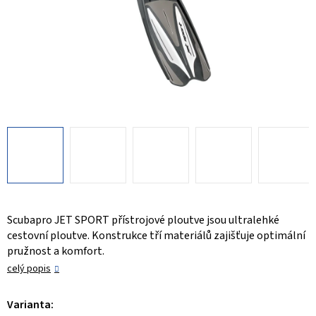
Scubapro JET SPORT přístrojové ploutve jsou ultralehké
cestovní ploutve. Konstrukce tří materiálů zajišťuje optimální
pružnost a komfort.
celý popis
Varianta: