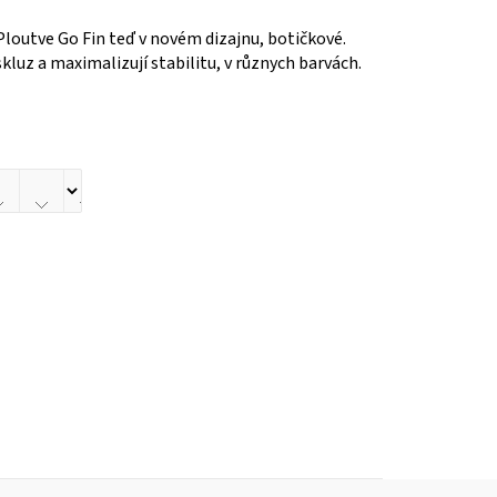
Ploutve Go Fin teď v novém dizajnu, botičkové.
kluz a maximalizují stabilitu, v různych barvách.