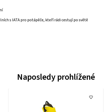
ní
ích s IATA pro potápěče, kteří rádi cestují po světě
Naposledy prohlížené