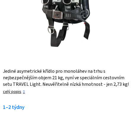
Jediné asymetrické křídlo pro monoláhev na trhu s
nejbezpečnějším objem 21 kg, nyní ve speciálním cestovním
setu TRAVEL Light. Neuvěřitelně nízká hmotnost - jen 2,73 kg!
celý popis
1–2 týdny