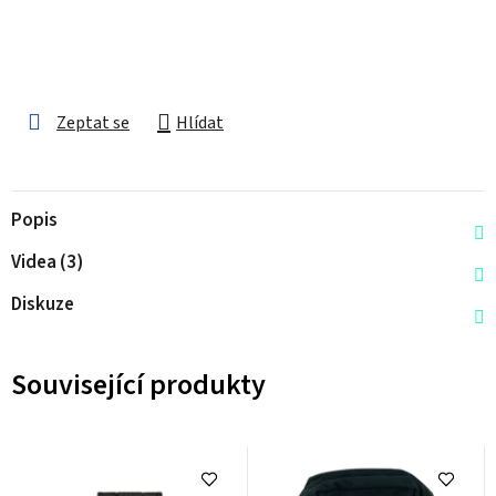
Zeptat se
Hlídat
Popis
Videa (3)
Diskuze
Související produkty