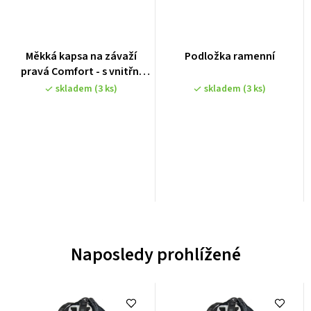
Měkká kapsa na závaží
Podložka ramenní
pravá Comfort - s vnitřní
kapsou (max. 4kg) černá
skladem
(3 ks)
skladem
(3 ks)
Naposledy prohlížené