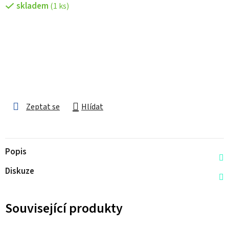
skladem
(1 ks)
Zeptat se
Hlídat
Popis
Diskuze
Související produkty