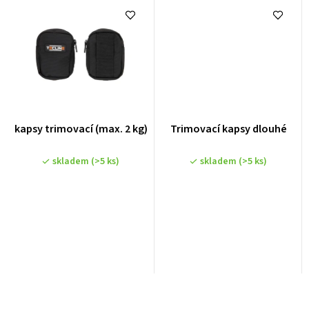
kapsy trimovací (max. 2 kg)
Trimovací kapsy dlouhé
skladem
(>5 ks)
skladem
(>5 ks)