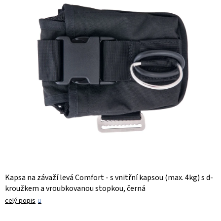
hvězdiček.
Kapsa na závaží levá Comfort - s vnitřní kapsou (max. 4kg) s d-
kroužkem a vroubkovanou stopkou, černá
celý popis