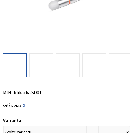
MINI blikačka SD01.
celý popis
Varianta: