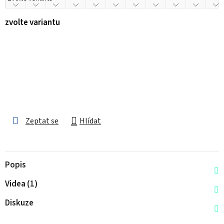
zvolte variantu
Zeptat se
Hlídat
Popis
Videa (1)
Diskuze