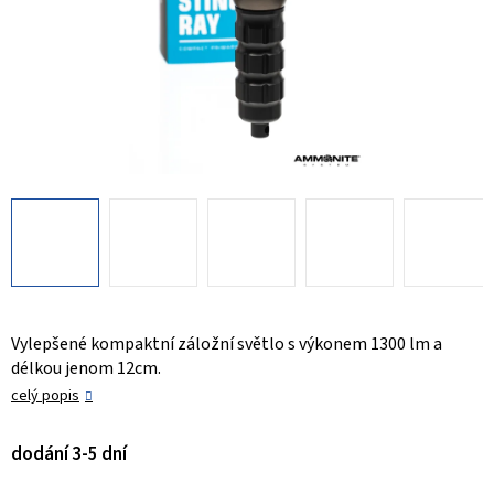
Vylepšené kompaktní záložní světlo s výkonem 1300 lm a
délkou jenom 12cm.
celý popis
dodání 3-5 dní