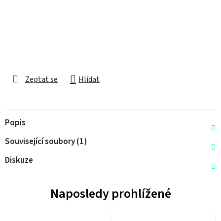
Zeptat se
Hlídat
Popis
Související soubory (1)
Diskuze
Naposledy prohlížené