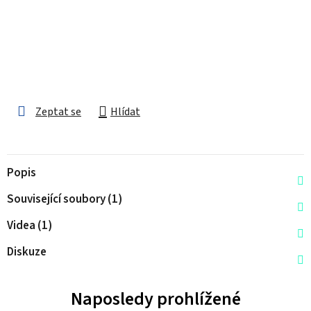
Zeptat se
Hlídat
Popis
Související soubory (1)
Videa (1)
Diskuze
Naposledy prohlížené