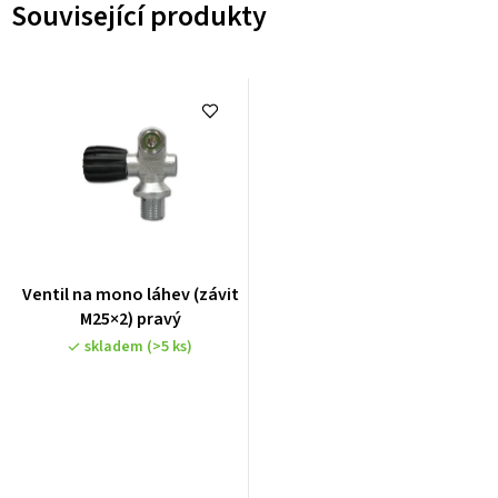
Související produkty
Ventil na mono láhev (závit
M25×2) pravý
skladem
(>5 ks)