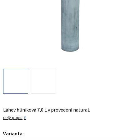
Láhev hliniková 7,0 L v provedení natural.
celý popis
Varianta: