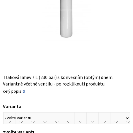
Tlaková lahev 7 L (230 bar) s konvexním (oblým) dnem.
Variantně včetně ventilu - po rozkliknutí produktu.
celý popis
Varianta:
zvolte variantu