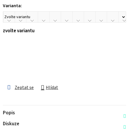
Varianta:
zvolte variantu
Zeptat se
Hlídat
Popis
Diskuze