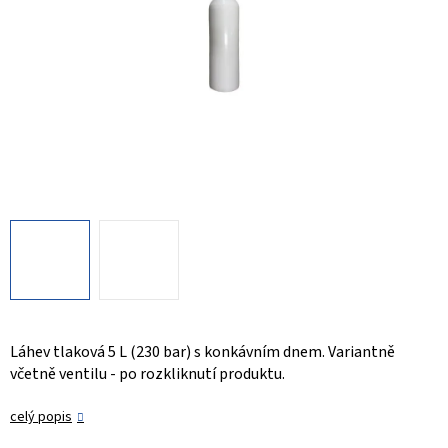
Láhev tlaková 5 L (230 bar) s konkávním dnem. Variantně
včetně ventilu - po rozkliknutí produktu.
celý popis