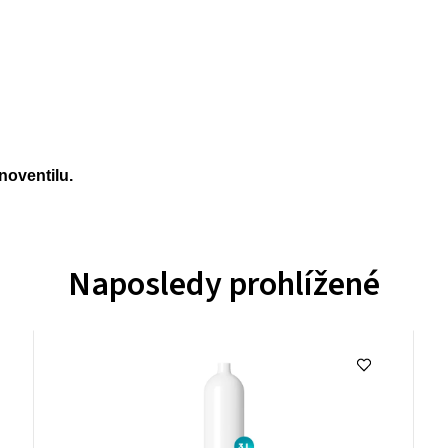
noventilu.
Naposledy prohlížené