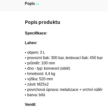
Popis
Specifikace:
Lahev:
• objem: 3 L
• provozní tlak: 300 bar, testovací tlak: 450 bar
• průměr: 100 mm
• dno - typ: konvexní (oblé)
• hmotnost: 4,4 kg
• výška: 520 mm
• závit: M25x2
• povrchová úprava: metalizace + vrchní nátěr
• barva: bílá
Ventil: