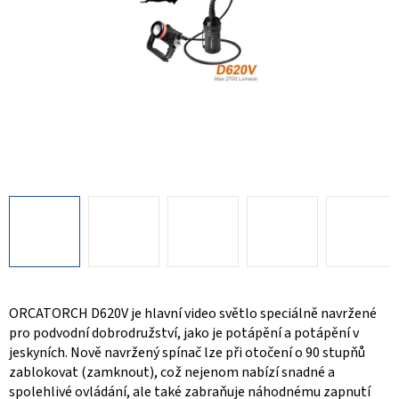
ORCATORCH D620V je hlavní video světlo speciálně navržené
pro podvodní dobrodružství, jako je potápění a potápění v
jeskyních. Nově navržený spínač lze při otočení o 90 stupňů
zablokovat (zamknout), což nejenom nabízí snadné a
spolehlivé ovládání, ale také zabraňuje náhodnému zapnutí