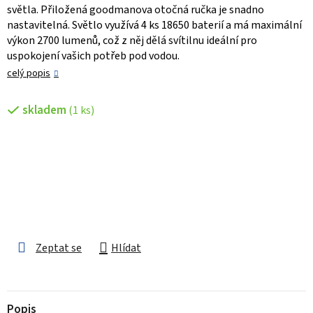
světla. Přiložená goodmanova otočná ručka je snadno
nastavitelná. Světlo využívá 4 ks 18650 baterií a má maximální
výkon 2700 lumenů, což z něj dělá svítilnu ideální pro
uspokojení vašich potřeb pod vodou.
celý popis
skladem
(1 ks)
Zeptat se
Hlídat
Popis