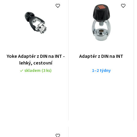
Yoke Adaptér z DIN na INT -
Adaptér z DIN na INT
lehký, cestovní
skladem
(3 ks)
1–2 týdny