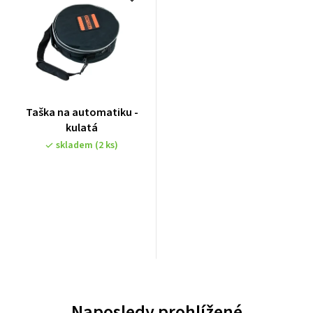
Taška na automatiku -
kulatá
skladem
(2 ks)
Naposledy prohlížené