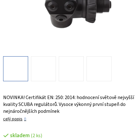
NOVINKA! Certifikát EN: 250: 2014: hodnocení světově nejvyšší
kvality SCUBA regulátorů. Vysoce výkonný první stupeň do
nejnáročnějších podmínek
celý popis
skladem
(2 ks)