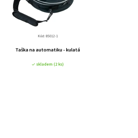
Kód:
85012-1
Taška na automatiku - kulatá
skladem
(2 ks)