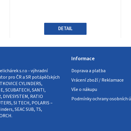
je
0,0
z
5
hvězdiček.
DETAIL
Informace
lichárek s.r.o - výhradní
Doprava a platba
utor pro ČR a SR potápěčských
Vrácení zboží / Reklamace
VÍTKOVICE CYLINDERS,
Vše o nákupu
E, SCUBATECH, SANTI,
, DIVESYSTEM, RATIO
Podmínky ochrany osobních ú
ERS, SI TECH, POLARIS –
inders, SEAC SUB, TS,
ORCH.