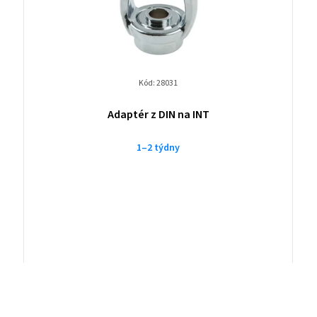
Kód:
28031
Adaptér z DIN na INT
1–2 týdny