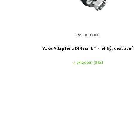
Kód:
10.019.000
Yoke Adaptér z DIN na INT - lehký, cestovní
skladem
(3 ks)