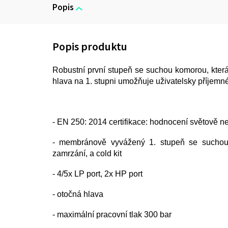
Popis
Robustní první stupeň se suchou komorou, která
hlava na 1. stupni umožňuje uživatelsky příjemn
- EN 250: 2014 certifikace: hodnocení světově n
- membránově vyvážený 1. stupeň se suchou k
zamrzání, a cold kit
- 4/5x LP port, 2x HP port
- otočná hlava
- maximální pracovní tlak 300 bar