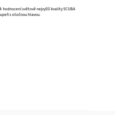
4: hodnocení světově nejvyšší kvality SCUBA
upeň s otočnou hlavou.