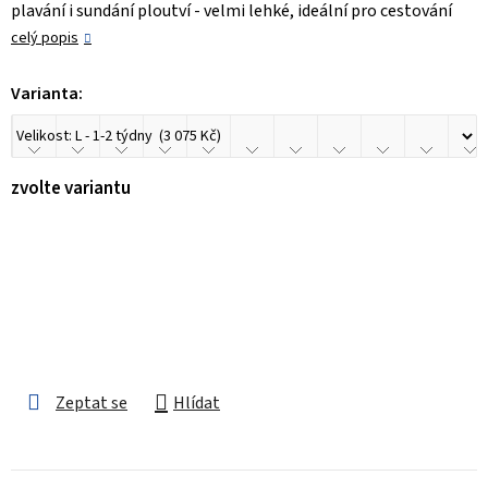
plavání i sundání ploutví - velmi lehké, ideální pro cestování
celý popis
Varianta:
zvolte variantu
Zeptat se
Hlídat