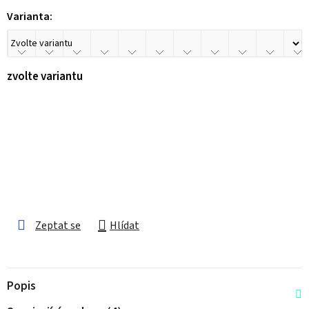
Varianta:
zvolte variantu
Zeptat se
Hlídat
Popis