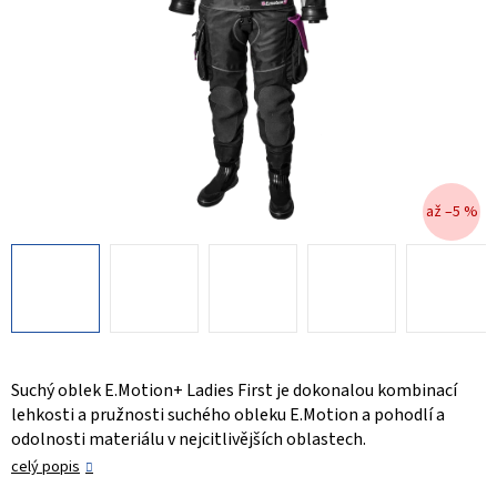
až –5 %
Suchý oblek E.Motion+ Ladies First je dokonalou kombinací
lehkosti a pružnosti suchého obleku E.Motion a pohodlí a
odolnosti materiálu v nejcitlivějších oblastech.
celý popis