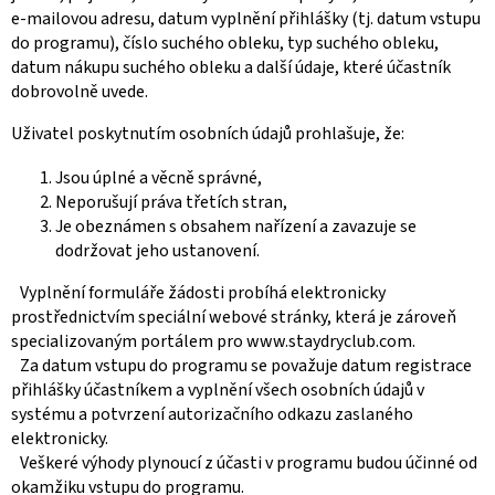
e-mailovou adresu, datum vyplnění přihlášky (tj. datum vstupu
do programu), číslo suchého obleku, typ suchého obleku,
datum nákupu suchého obleku a další údaje, které účastník
dobrovolně uvede.
Uživatel poskytnutím osobních údajů prohlašuje, že:
Jsou úplné a věcně správné,
Neporušují práva třetích stran,
Je obeznámen s obsahem nařízení a zavazuje se
dodržovat jeho ustanovení.
Vyplnění formuláře žádosti probíhá elektronicky
prostřednictvím speciální webové stránky, která je zároveň
specializovaným portálem pro www.staydryclub.com.
Za datum vstupu do programu se považuje datum registrace
přihlášky účastníkem a vyplnění všech osobních údajů v
systému a potvrzení autorizačního odkazu zaslaného
elektronicky.
Veškeré výhody plynoucí z účasti v programu budou účinné od
okamžiku vstupu do programu.