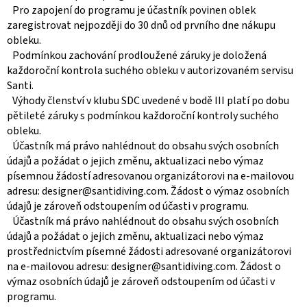
Pro zapojení do programu je účastník povinen oblek
zaregistrovat nejpozději do 30 dnů od prvního dne nákupu
obleku.
Podmínkou zachování prodloužené záruky je doložená
každoroční kontrola suchého obleku v autorizovaném servisu
Santi.
Výhody členství v klubu SDC uvedené v bodě III platí po dobu
pětileté záruky s podmínkou každoroční kontroly suchého
obleku.
Účastník má právo nahlédnout do obsahu svých osobních
údajů a požádat o jejich změnu, aktualizaci nebo výmaz
písemnou žádostí adresovanou organizátorovi na e-mailovou
adresu: designer@santidiving.com. Žádost o výmaz osobních
údajů je zároveň odstoupením od účasti v programu.
Účastník má právo nahlédnout do obsahu svých osobních
údajů a požádat o jejich změnu, aktualizaci nebo výmaz
prostřednictvím písemné žádosti adresované organizátorovi
na e-mailovou adresu: designer@santidiving.com. Žádost o
výmaz osobních údajů je zároveň odstoupením od účasti v
programu.