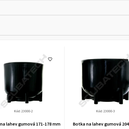
Kód:
23000-2
Kód:
23000-3
 na lahev gumová 171-178 mm
Botka na lahev gumová 20