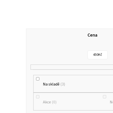
Cena
450
Kč
Na skladě
3
Akce
0
N