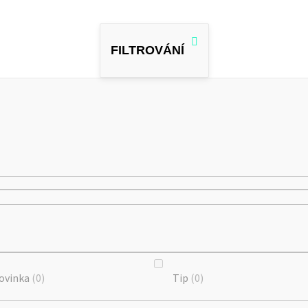
ovinka
0
Tip
0