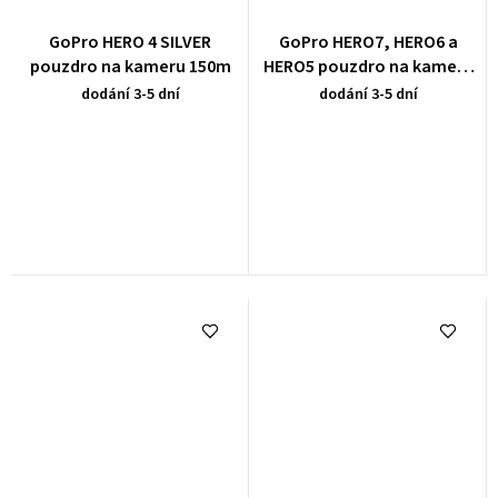
GoPro HERO 4 SILVER
GoPro HERO7, HERO6 a
pouzdro na kameru 150m
HERO5 pouzdro na kameru
150m LCD
dodání 3-5 dní
dodání 3-5 dní