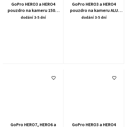
GoPro HERO3 a HERO4
GoPro HERO3 a HERO4
pouzdro na kameru 150m
pouzdro na kameru ALU
LCD
300m standard
dodání 3-5 dní
dodání 3-5 dní
GoPro HERO7, HERO6 a
GoPro HERO3 a HERO4