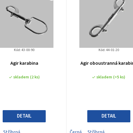
Kód:
43-00-90
Kód:
44-01-20
Agir karabina
Agir oboustranná karabi
skladem
(2 ks)
skladem
(>5 ks)
DETAIL
DETAIL
Stříbrná
Černá
Stříbrná