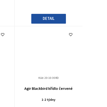
DETAIL
Kód:
20-10-30 RD
Agir Blackbird křídlo červené
1-2 týdny