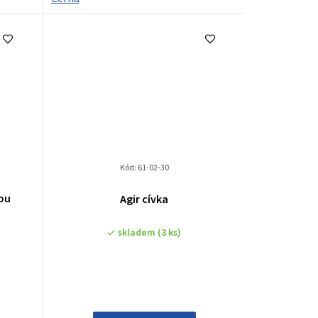
Kód:
61-02-30
kou
Agir cívka
skladem
(3 ks)