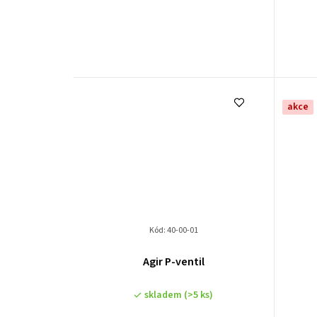
akce
Kód:
40-00-01
Agir P-ventil
skladem
(>5 ks)