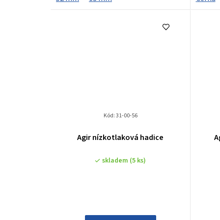
ů
Kód:
31-00-56
Agir nízkotlaková hadice
skladem
(5 ks)