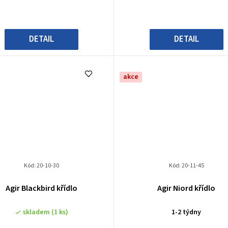
DETAIL
DETAIL
akce
Kód:
20-10-30
Kód:
20-11-45
Agir Blackbird křídlo
Agir Niord křídlo
skladem
(1 ks)
1-2 týdny