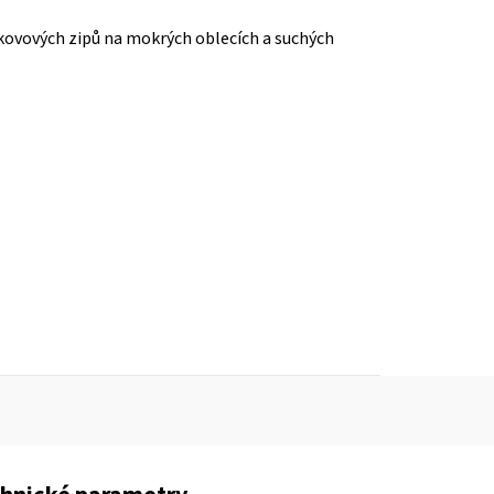
 kovových zipů na mokrých oblecích a suchých