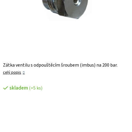
Zátka ventilu s odpouštěcím šroubem (imbus) na 200 bar.
celý popis
skladem
(>5 ks)