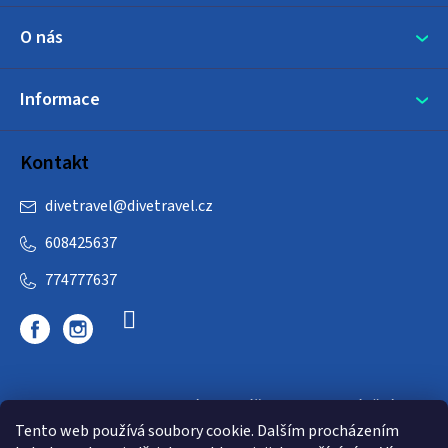
O nás
Informace
Kontakt
divetravel
@
divetravel.cz
608425637
774777637
DIVETRAVEL - cestovní kancelář - cesty za potápěním
Tento web používá soubory cookie. Dalším procházením