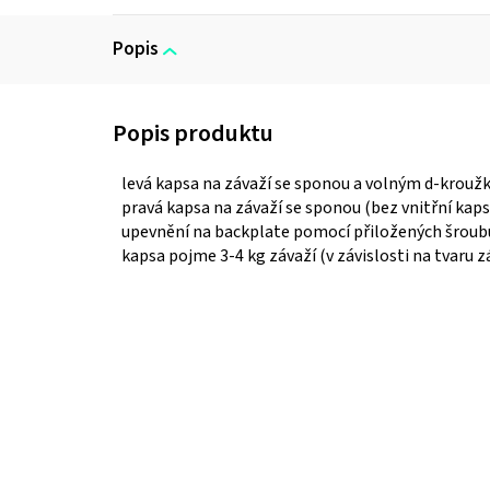
Popis
levá kapsa na závaží se sponou a volným d-kroužk
pravá kapsa na závaží se sponou
(bez vnitřní kaps
upevnění na backplate pomocí přiložených šroub
kapsa pojme 3-4 kg závaží (v závislosti na tvaru z