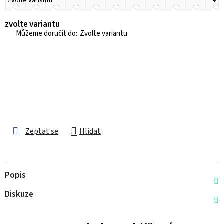
zvolte variantu
Zvolte variantu
Zeptat se
Hlídat
Popis
Diskuze