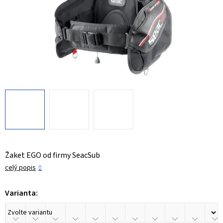
Žaket EGO od firmy SeacSub
celý popis
Varianta: