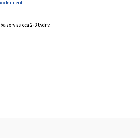
hodnocení
a servisu cca 2-3 týdny.