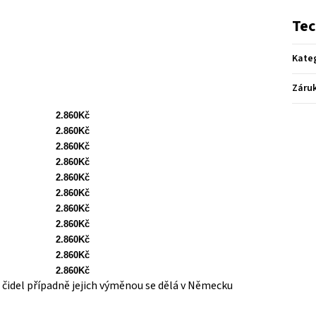
Tec
Kate
Záru
2.860Kč
2.860Kč
2.860Kč
2.860Kč
2.860Kč
2.860Kč
2.860Kč
2.860Kč
2.860Kč
2.860Kč
2.860Kč
 čidel případně jejich výměnou se dělá v Německu