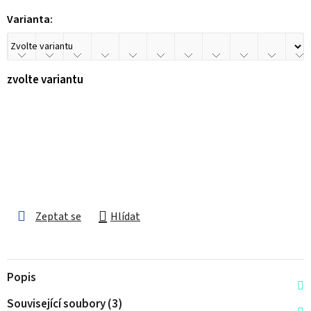
Varianta:
zvolte variantu
Zeptat se
Hlídat
Popis
Související soubory (3)