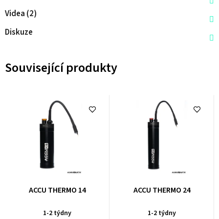
Videa (2)
Diskuze
Související produkty
ACCU THERMO 14
ACCU THERMO 24
1-2 týdny
1-2 týdny