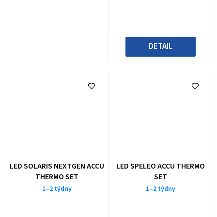
DETAIL
LED SOLARIS NEXTGEN ACCU
LED SPELEO ACCU THERMO
THERMO SET
SET
1–2 týdny
1–2 týdny