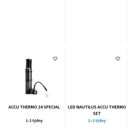
ACCU THERMO 24 SPECIAL
LED NAUTILUS ACCU THERMO
SET
1-2 týdny
1–2 týdny