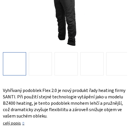
Vyhřívaný podoblek Flex 2.0 je nový produkt řady heating firmy
SANTI. Při použití stejné technologie vytápění jako u modelu
BZ400 heating, je tento podoblek mnohem lehčí a pružnější,
což dramaticky zvyšuje flexibilitu a zároveň snižuje objem ve
vašem suchém obleku.
celý popis