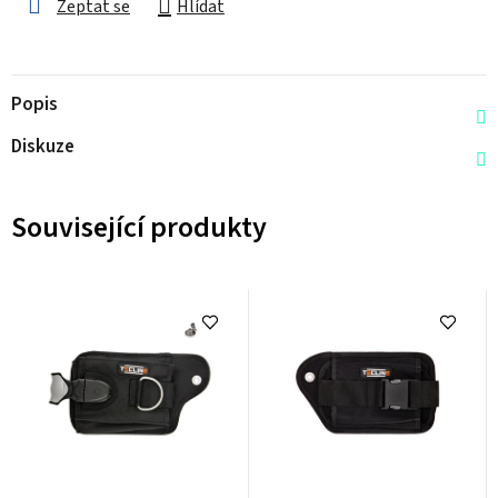
Zeptat se
Hlídat
Popis
Diskuze
Související produkty