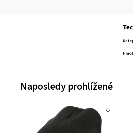
Tec
Kate
Hmot
Naposledy prohlížené