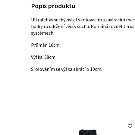
Ultralehký suchý pytel s rolovacím uzavíracím m
hodí pro udržení věcí v suchu. Pomáhá rozdělit a u
systémech.
Průměr: 16cm
Výška: 38cm
Srolováním se výška zkrátí o 10cm.